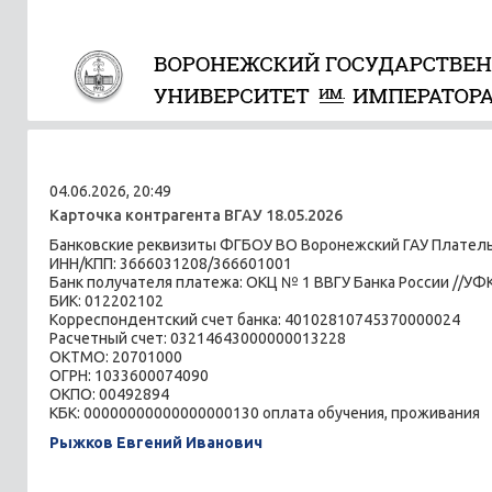
04.06.2026, 20:49
Карточка контрагента ВГАУ 18.05.2026
Банковские реквизиты ФГБОУ ВО Воронежский ГАУ Плате
ИНН/КПП: 3666031208/366601001
Банк получателя платежа: ОКЦ № 1 ВВГУ Банка России //УФК
БИК: 012202102
Корреспондентский счет банка: 40102810745370000024
Расчетный счет: 03214643000000013228
ОКТМО: 20701000
ОГРН: 1033600074090
ОКПО: 00492894
КБК: 00000000000000000130 оплата обучения, проживания
Рыжков Евгений Иванович